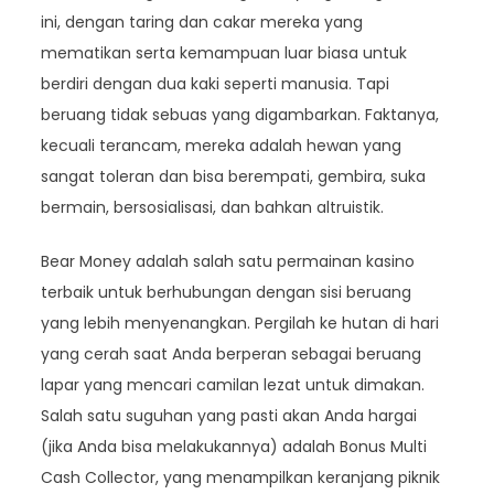
ini, dengan taring dan cakar mereka yang
mematikan serta kemampuan luar biasa untuk
berdiri dengan dua kaki seperti manusia. Tapi
beruang tidak sebuas yang digambarkan. Faktanya,
kecuali terancam, mereka adalah hewan yang
sangat toleran dan bisa berempati, gembira, suka
bermain, bersosialisasi, dan bahkan altruistik.
Bear Money adalah salah satu permainan kasino
terbaik untuk berhubungan dengan sisi beruang
yang lebih menyenangkan. Pergilah ke hutan di hari
yang cerah saat Anda berperan sebagai beruang
lapar yang mencari camilan lezat untuk dimakan.
Salah satu suguhan yang pasti akan Anda hargai
(jika Anda bisa melakukannya) adalah Bonus Multi
Cash Collector, yang menampilkan keranjang piknik