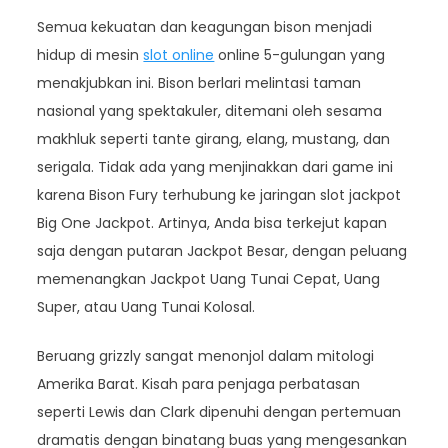
Semua kekuatan dan keagungan bison menjadi
hidup di mesin
slot online
online 5-gulungan yang
menakjubkan ini. Bison berlari melintasi taman
nasional yang spektakuler, ditemani oleh sesama
makhluk seperti tante girang, elang, mustang, dan
serigala. Tidak ada yang menjinakkan dari game ini
karena Bison Fury terhubung ke jaringan slot jackpot
Big One Jackpot. Artinya, Anda bisa terkejut kapan
saja dengan putaran Jackpot Besar, dengan peluang
memenangkan Jackpot Uang Tunai Cepat, Uang
Super, atau Uang Tunai Kolosal.
Beruang grizzly sangat menonjol dalam mitologi
Amerika Barat. Kisah para penjaga perbatasan
seperti Lewis dan Clark dipenuhi dengan pertemuan
dramatis dengan binatang buas yang mengesankan