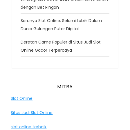
dengan Bet Ringan
Serunya Slot Online: Selami Lebih Dalam
Dunia Gulungan Putar Digital
Deretan Game Populer di Situs Judi Slot
Online Gacor Terpercaya
MITRA
Slot Online
Situs Judi Slot Online
slot online terbaik